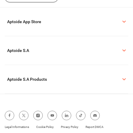
Aptoide App Store
Aptoide S.A
Aptoide S.A Products
Legal Informations
Cookie Policy
Privacy Policy
Report DMCA